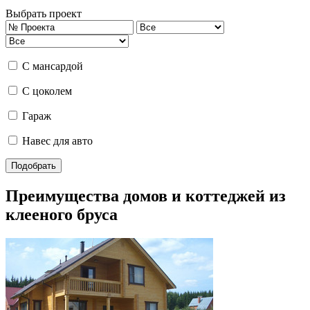
Выбрать проект
С мансардой
С цоколем
Гараж
Навес для авто
Преимущества домов и коттеджей из
клееного бруса