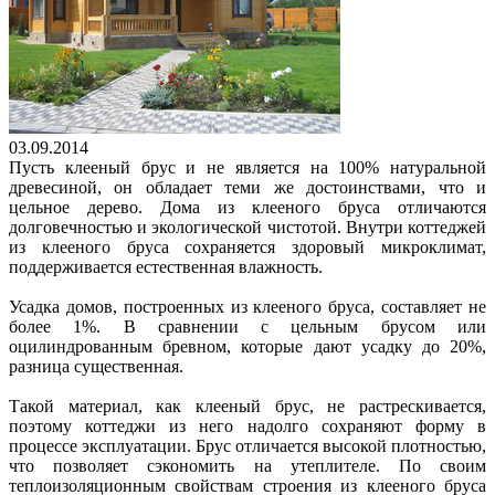
03.09.2014
Пусть клееный брус и не является на 100% натуральной
древесиной, он обладает теми же достоинствами, что и
цельное дерево. Дома из клееного бруса отличаются
долговечностью и экологической чистотой. Внутри коттеджей
из клееного бруса сохраняется здоровый микроклимат,
поддерживается естественная влажность.
Усадка домов, построенных из клееного бруса, составляет не
более 1%. В сравнении с цельным брусом или
оцилиндрованным бревном, которые дают усадку до 20%,
разница существенная.
Такой материал, как клееный брус, не растрескивается,
поэтому коттеджи из него надолго сохраняют форму в
процессе эксплуатации. Брус отличается высокой плотностью,
что позволяет сэкономить на утеплителе. По своим
теплоизоляционным свойствам строения из клееного бруса