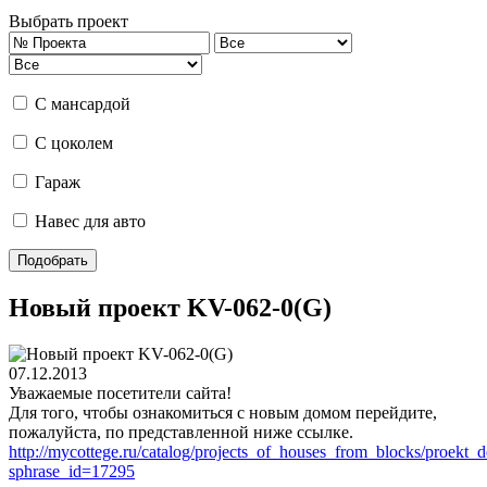
Выбрать проект
С мансардой
С цоколем
Гараж
Навес для авто
Новый проект KV-062-0(G)
07.12.2013
Уважаемые посетители сайта!
Для того, чтобы ознакомиться с новым домом перейдите,
пожалуйста, по представленной ниже ссылке.
http://mycottege.ru/catalog/projects_of_houses_from_blocks/proek
sphrase_id=17295