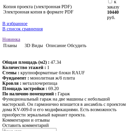
к
Копия проекта (электронная PDF)
заказу
Электронная копия в формате PDF
10440
руб.
В избранное
В список сравнения
Новинка
Планы
3D Виды
Описание
Обсудить
Общая площадь (м2) :
47.34
Количество этажей :
1
Стены :
крупноформатные блоки RAUF
Фундамент :
монолитная ж/б плита
Кровля :
металлочерепица
Площадь застройки :
69.20
По наличию помещений :
Гараж
Функциональный гараж на две машины с небольшой
мастерской. Он гармонично впишется в ансамбль с проектом
дома KV-009-0 и его модификациями. Есть возможность
приобрести зеркальный вариант проекта.
Комментарии и отзывы
Оставить комментарий